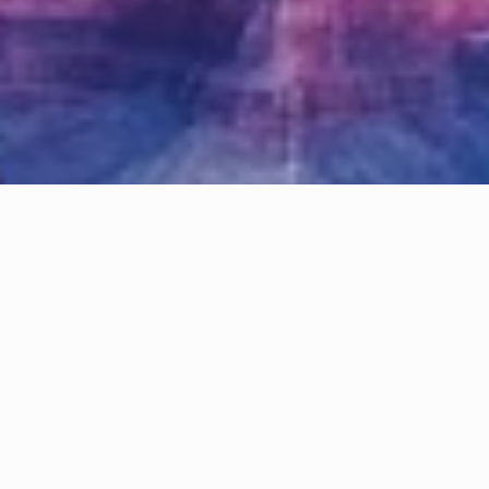
HONDAJ
ET