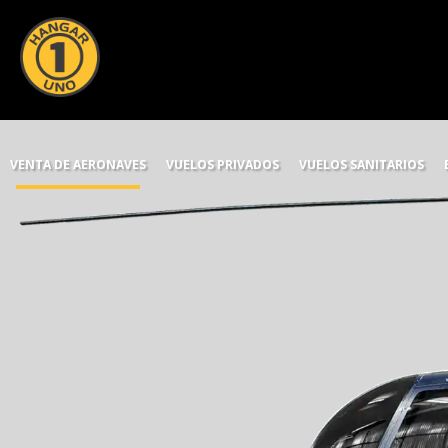
VENTA DE AERONAVES
VUELOS PRIVADOS
VUELOS SANITARIOS