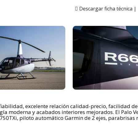
Descargar ficha técnica |
fiabilidad, excelente relación calidad-precio, facilidad 
logía moderna y acabados interiores mejorados. El Palo 
0TXi, piloto automático Garmin de 2 ejes, parabrisas r