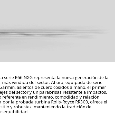
 la serie R66 NXG representa la nueva generación de la
 más vendida del sector. Ahora, equipada de serie
 Garmin, asientos de cuero cosidos a mano, el primer
jes del sector y un parabrisas resistente a impactos,
o referente en rendimiento, comodidad y relación
 por la probada turbina Rolls-Royce RR300, ofrece el
estilo y robustez, manteniendo la tradición de
asequibilidad.