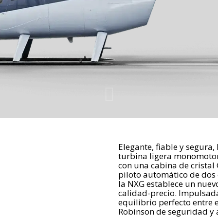
Elegante, fiable y segura,
turbina ligera monomotor
con una cabina de cristal
piloto automático de dos e
la NXG establece un nuev
calidad-precio. Impulsada
equilibrio perfecto entre 
Robinson de seguridad y 