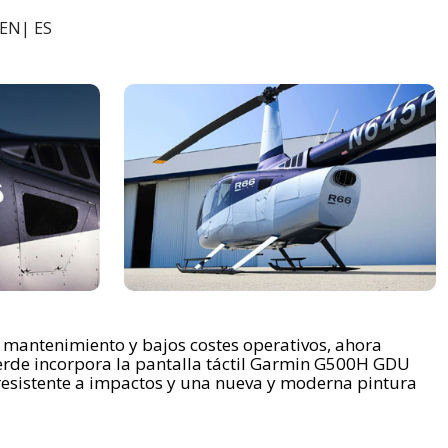
EN
|
ES
de mantenimiento y bajos costes operativos, ahora
Verde incorpora la pantalla táctil Garmin G500H GDU
esistente a impactos y una nueva y moderna pintura