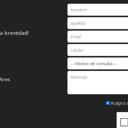
la brevedad!
Aires
Acepto 