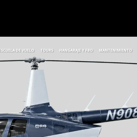
ESCUELA DE VUELO
TOURS
HANGARAJE Y FBO
MANTENIMIENTO