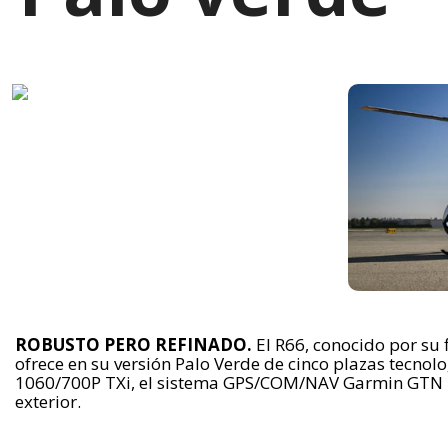
ROBUSTO PERO REFINADO.
El R66, conocido por su 
ofrece en su versión Palo Verde de cinco plazas tecno
1060/700P TXi, el sistema GPS/COM/NAV Garmin GTN 75
exterior.