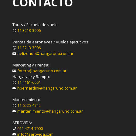
CONTACTO
Tours / Escuela de vuelo:
11 3213-3906
Ventas de aeronaves / Vuelos ejecutivos:
11 3213-3906
aelizondo@hangaruno.com.ar
Marketing y Prensa:
fotero@hangaruno.com.ar
Hangaraje y Rampa:
11 4161-6661
hbernardini@hangaruno.com.ar
Mantenimiento:
11 6525-4742
mantenimiento@hangaruno.com.ar
AEROVIDA:
011 4714-7000
info@aerovida.com