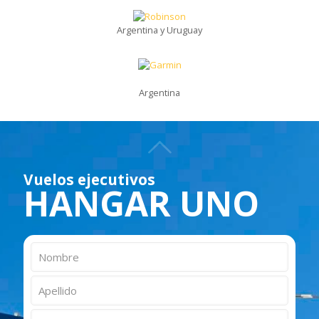
Argentina y Uruguay
Argentina
Vuelos ejecutivos
HANGAR UNO