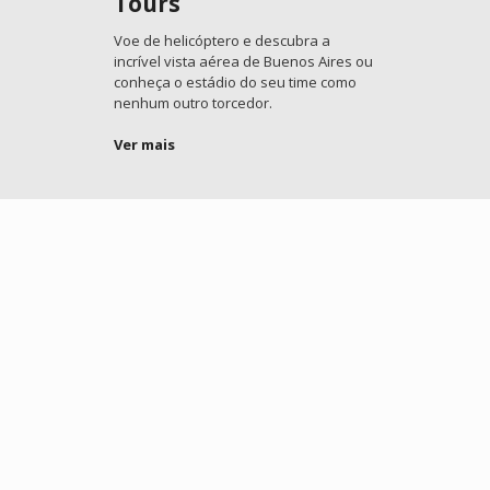
Tours
Voe de helicóptero e descubra a
incrível vista aérea de Buenos Aires ou
conheça o estádio do seu time como
nenhum outro torcedor.
Ver mais