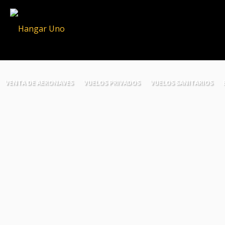
VENTA DE AERONAVES
VUELOS PRIVADOS
VUELOS SANITARIOS