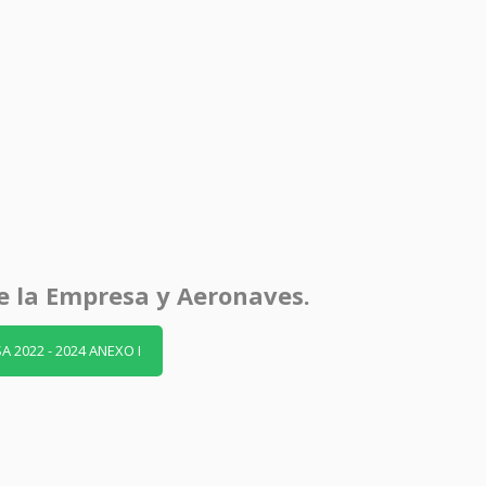
e la Empresa y Aeronaves.
A 2022 - 2024 ANEXO I