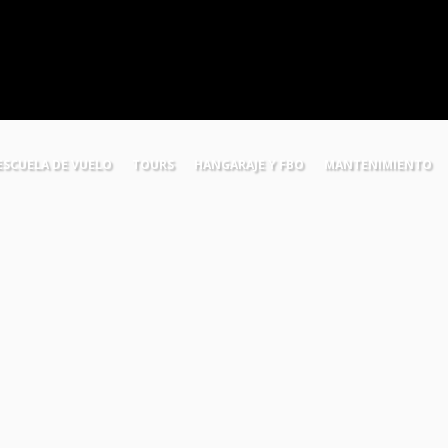
ESCUELA DE VUELO
TOURS
HANGARAJE Y FBO
MANTENIMIENTO