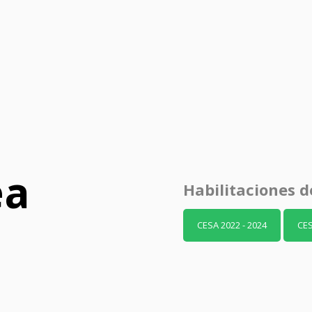
ea
Habilitaciones d
CESA 2022 - 2024
CES