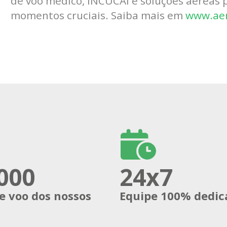
de voo médico, INCUCAI e soluções aéreas 
momentos cruciais. Saiba mais em
www.aer
.000
24x7
e voo dos nossos
Equipe 100% dedic