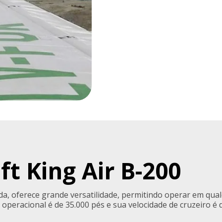
t King Air B-200
da, oferece grande versatilidade, permitindo operar em qu
 operacional é de 35.000 pés e sua velocidade de cruzeiro é