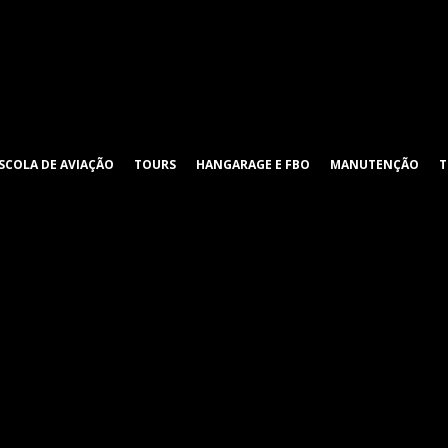
SCOLA DE AVIAÇÃO
TOURS
HANGARAGE E FBO
MANUTENÇÃO
T