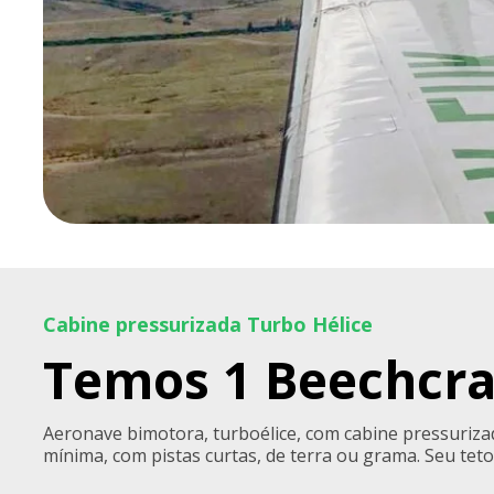
Cabine pressurizada Turbo Hélice
Temos 1 Beechcraf
Aeronave bimotora, turboélice, com cabine pressuriza
mínima, com pistas curtas, de terra ou grama. Seu teto