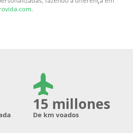
personalizadas, fazendo a diferença em
ovida.com.
15 millones
ada
De km voados