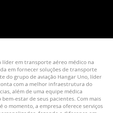
 líder em transporte aéreo médico na
da em fornecer soluções de transporte
rte do grupo de aviação Hangar Uno, líder
conta com a melhor infraestrutura do
ncias, além de uma equipe médica
 o bem-estar de seus pacientes. Com mais
té o momento, a empresa oferece serviços