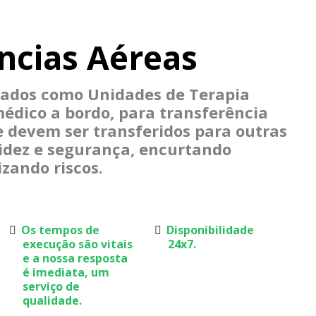
cias Aéreas
pados como Unidades de Terapia
édico a bordo, para transferência
e devem ser transferidos para outras
idez e segurança, encurtando
zando riscos.
Os tempos de
Disponibilidade
execução são vitais
24x7.
e a nossa resposta
é imediata, um
serviço de
qualidade.