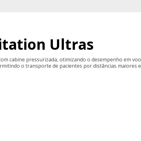
tation Ultras
com cabine pressurizada, otimizando o desempenho em voos 
ermitindo o transporte de pacientes por distâncias maiores