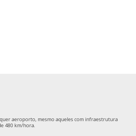
alquer aeroporto, mesmo aqueles com infraestrutura
 de 480 km/hora.